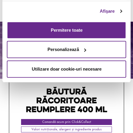
Comandă acum prin Click&Collect
Valori nutriționale, alergeni și ingrediente produs
Afişare
Permitere toate
Personalizează
Utilizare doar cookie-uri necesare
BĂUTURĂ
RĂCORITOARE
REUMPLERE 400 ML
Comandă acum prin Click&Collect
Valori nutriționale, alergeni și ingrediente produs