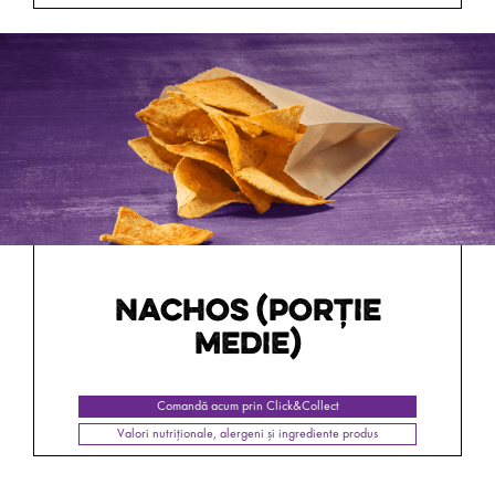
NACHOS (PORŢIE
MEDIE)
Comandă acum prin Click&Collect
Valori nutriționale, alergeni și ingrediente produs