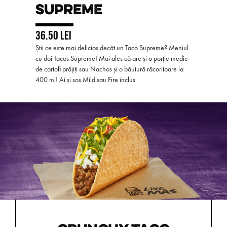
SUPREME
36.50 LEI
Știi ce este mai delicios decât un Taco Supreme? Meniul
cu doi Tacos Supreme! Mai ales că are și o porție medie
de cartofi prăjiți sau Nachos și o băutură răcoritoare la
400 ml! Ai și sos Mild sau Fire inclus.