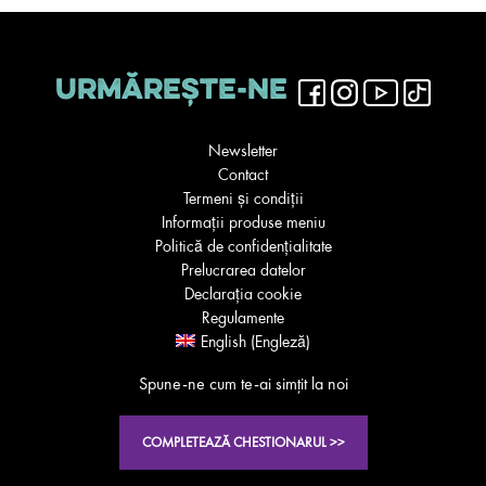
URMĂREȘTE-NE
Newsletter
Contact
Termeni și condiții
Informații produse meniu
Politică de confidențialitate
Prelucrarea datelor
Declarația cookie
Regulamente
English
(
Engleză
)
Spune-ne cum te-ai simţit la noi
COMPLETEAZĂ CHESTIONARUL >>