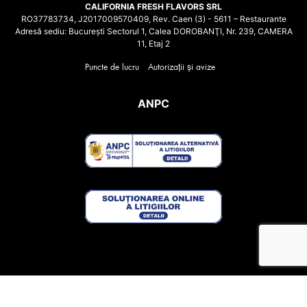
CALIFORNIA FRESH FLAVORS SRL
RO37783734, J2017009570409, Rev. Caen (3) - 5611 – Restaurante
Adresă sediu: Bucureşti Sectorul 1, Calea DOROBANŢI, Nr. 239, CAMERA
11, Etaj 2
Puncte de lucru
Autorizații și avize
ANPC