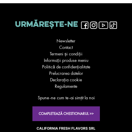
URMĂREȘTE-NE
Newsletter
Contact
Termeni și condiții
Informații produse meniu
Politică de confidențialitate
Prelucrarea datelor
Declarația cookie
Regulamente
Spune-ne cum te-ai simţit la noi
COMPLETEAZĂ CHESTIONARUL >>
CALIFORNIA FRESH FLAVORS SRL