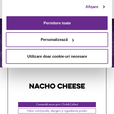
Comandă acum prin Click&Collect
Afişare
Valori nutriționale, alergeni și ingrediente produs
Permitere toate
Personalizează
Utilizare doar cookie-uri necesare
NACHO CHEESE
Comandă acum prin Click&Collect
Valori nutriționale, alergeni și ingrediente produs