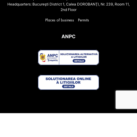
Headquarters: Bucureşti District 1, Calea DOROBANŢI, Nr. 239, Room 11,
2nd Floor
Places of business
Permits
ANPC