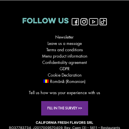
FOLLOW US
Newsletter
Leave us a message
Terms and conditions
Menu product information
Confidentiality agreement
GDPR
Cookie Declaration
Română
(
Romanian
)
Tell us how was your experience with us
FILL IN THE SURVEY >>
CALIFORNIA FRESH FLAVORS SRL
RO37783734, J2017009570409, Rev. Caen (3) - 5611 – Restaurants