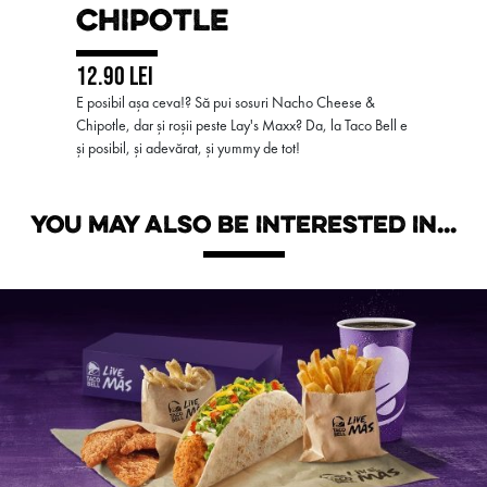
CHIPOTLE
12.90 LEI
E posibil așa ceva!? Să pui sosuri Nacho Cheese &
Chipotle, dar și roșii peste Lay's Maxx? Da, la Taco Bell e
și posibil, și adevărat, și yummy de tot!
YOU MAY ALSO BE INTERESTED IN...