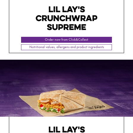
LIL LAY'S
CRUNCHWRAP
SUPREME
Order now from Click&Collect
Nutritional values, allergens and product ingredients
LIL LAY'S