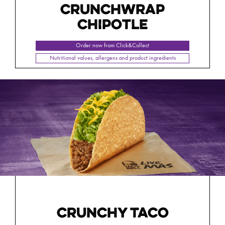
CRUNCHWRAP
CHIPOTLE
Order now from Click&Collect
Nutritional values, allergens and product ingredients
CRUNCHY TACO