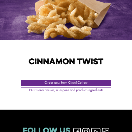
CINNAMON TWIST
Order now from Click&Collect
Nutritional values, allergens and product ingredients
FOLLOW US