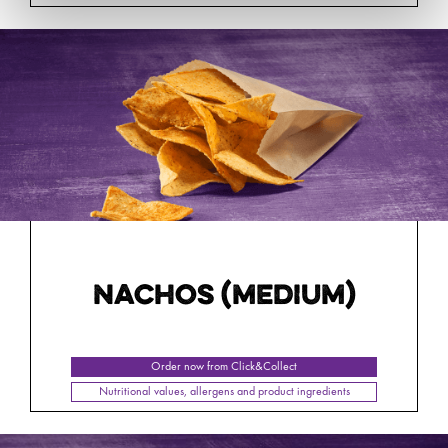
NACHOS (MEDIUM)
Order now from Click&Collect
Nutritional values, allergens and product ingredients