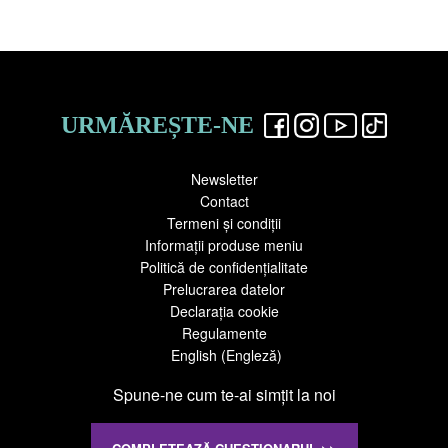
URMĂREȘTE-NE
Newsletter
Contact
Termeni și condiții
Informații produse meniu
Politică de confidențialitate
Prelucrarea datelor
Declarația cookie
Regulamente
English
(
Engleză
)
Spune-ne cum te-ai simţit la noi