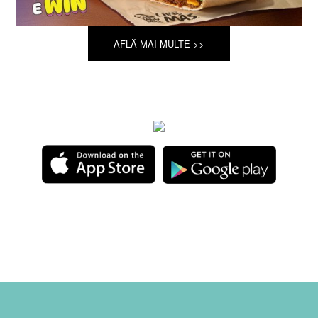
AFLĂ MAI MULTE >>
AFLĂ MAI MULTE